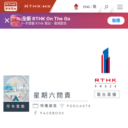
ENG
/
簡
×
全新 RTHK On The Go
取得
一手掌握 RTHK 電台、電視節目
星期六問責
電台直播
特備網頁
PODCASTS
所有集數
FACEBOOK