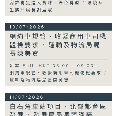
容許狗隻進入食肆、綠色轉型 / 環境及
生態局局長謝展寰
18/07/2026
網約車規管、收緊商用車司機
體檢要求 / 運輸及物流局局
長陳美寶
足本 Full (HKT 08:00 - 09:00)
網約車規管、收緊商用車司機體檢要求 /
運輸及物流局局長陳美寶
11/07/2026
白石角車站項目、北部都會區
發展 / 發展局局長甯漢豪