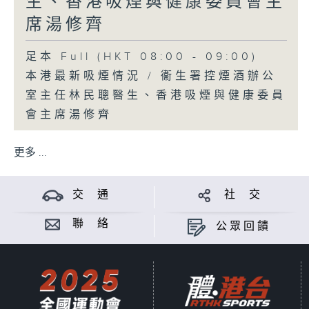
生、香港吸煙與健康委員會主
席湯修齊
足本 Full (HKT 08:00 - 09:00)
本港最新吸煙情況 / 衞生署控煙酒辦公
室主任林民聰醫生、香港吸煙與健康委員
會主席湯修齊
更多 ...
交 通
社 交
聯 絡
公眾回饋