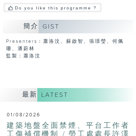
Do you like this programme ?
簡介
GIST
Presenters：蕭洛汶、蘇啟智、張璟瑩、何佩
珊、潘蔚林
監製：蕭洛汶
最新
LATEST
01/08/2026
建築地盤全面禁煙、平台工作者
工傷補償機制 / 勞工處處長許澤