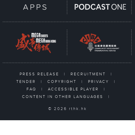
PRESS RELEASE
|
RECRUITMENT
|
TENDER
|
COPYRIGHT
|
PRIVACY
|
FAQ
|
ACCESSIBLE PLAYER
|
CONTENT IN OTHER LANGUAGES
|
© 2026 rthk.hk