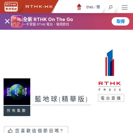
ENG
/
簡
×
全新 RTHK On The Go
取得
一手掌握 RTHK 電台、電視節目
藍地球(精華版)
電台直播
所有集數
您喜歡這個節目嗎?