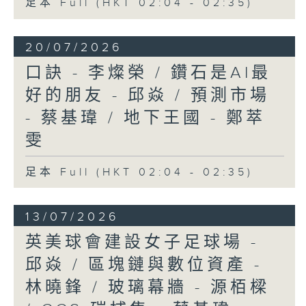
足本 Full (HKT 02:04 - 02:35)
20/07/2026
口訣 - 李燦榮 / 鑽石是AI最
好的朋友 - 邱焱 / 預測市場
- 蔡基瑋 / 地下王國 - 鄭萃
雯
足本 Full (HKT 02:04 - 02:35)
13/07/2026
英美球會建設女子足球場 -
邱焱 / 區塊鏈與數位資產 -
林曉鋒 / 玻璃幕牆 - 源栢樑