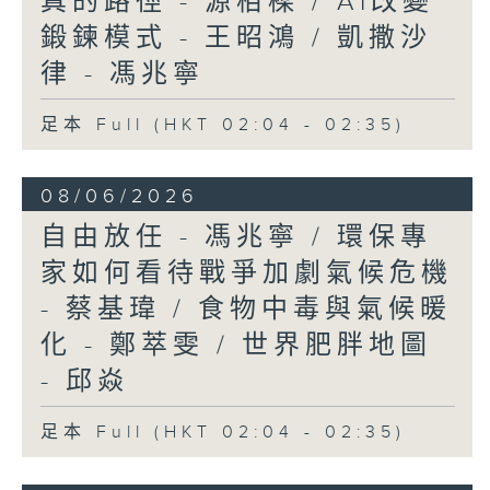
真的路徑 - 源栢樑 / AI改變
鍛鍊模式 - 王昭鴻 / 凱撒沙
律 - 馮兆寧
足本 Full (HKT 02:04 - 02:35)
08/06/2026
自由放任 - 馮兆寧 / 環保專
家如何看待戰爭加劇氣候危機
- 蔡基瑋 / 食物中毒與氣候暖
化 - 鄭萃雯 / 世界肥胖地圖
- 邱焱
足本 Full (HKT 02:04 - 02:35)