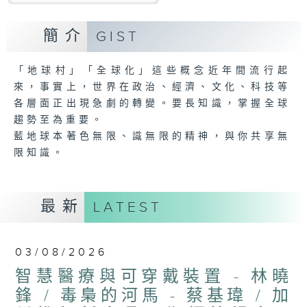
簡介
GIST
「地球村」「全球化」這些概念近年間流行起
來，事實上，世界在政治、經濟、文化、科技等
各層面正出現急劇的轉變。要長知識，掌握全球
趨勢至為重要。
藍地球本著色無限、識無限的精神，與你共享無
限知識。
最新
LATEST
03/08/2026
智慧醫療與可穿戴裝置 - 林曉
鋒 / 毒梟的河馬 - 蔡基瑋 / 加