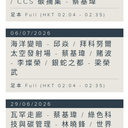
/ CCS 碳捕集 - 蔡基瑋
足本 Full (HKT 02:04 - 02:35)
06/07/2026
海洋變暗 - 邱焱 / 拜科努爾
太空發射場 - 蔡基瑋 / 賭波
- 李燦榮 / 銀蛇之都 - 梁榮
武
足本 Full (HKT 02:04 - 02:35)
29/06/2026
瓦罕走廊 - 蔡基瑋 / 綠色科
技與碳管理 - 林曉鋒 / 世界