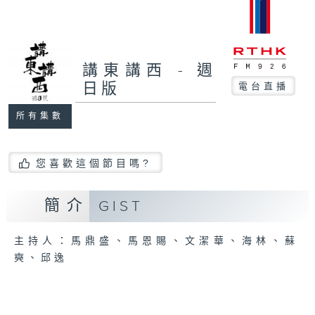
講東講西 - 週
日版
電台直播
所有集數
您喜歡這個節目嗎?
簡介
GIST
主持人：馬鼎盛、馬恩賜、文潔華、海林、蘇
奭、邱逸