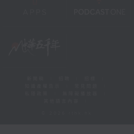
新聞稿
|
招聘
|
招標
|
知識產權告示
|
常見問題
|
私隱政策
|
無障礙播放器
|
其他語言內容
|
© 2026 rthk.hk