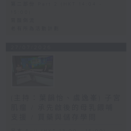
第二部份 Part 2 (HKT 14:04 -
15:00)
胃酸倒流
老有所為活動計劃
27/07/2026
(主持：葉韻怡、虞逸峯) 子宮
肌瘤 / 承先啟後的母乳餵哺
支援 / 買藥與儲存學問