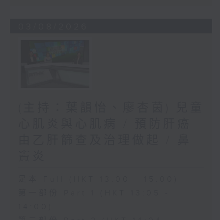
03/08/2026
(主持：葉韻怡、廖杏茵) 兒童
心肌炎與心肌病 / 預防肝癌
由乙肝篩查及治理做起 / 鼻
竇炎
足本 Full (HKT 13:00 - 15:00)
第一部份 Part 1 (HKT 13:05 -
14:00)