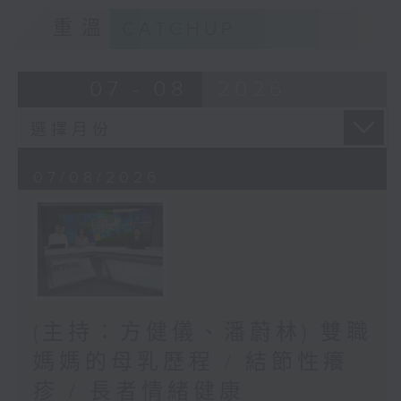
重溫
CATCHUP
07 - 08
2026
07/08/2026
(主持：方健儀、潘蔚林) 雙職
媽媽的母乳歷程 / 結節性癢
疹 / 長者情緒健康