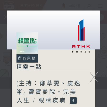
ENG
/
簡
×
全新 RTHK On The Go
取得
一手掌握 RTHK 電台、電視節目
所有集數
精靈一點
X
(主持：鄭萃雯、虞逸
提供實用醫療健康資訊
峯) 靈實醫院‧完美
人生 / 眼睛疾病