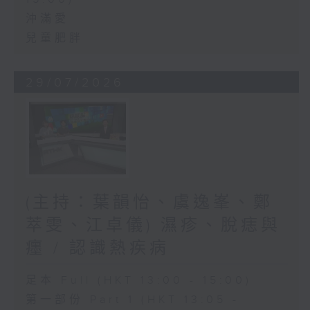
沖滿愛
兒童肥胖
29/07/2026
(主持：葉韻怡、虞逸峯、鄭
萃雯、江卓儀) 濕疹、脫痣與
癦 / 認識熱疾病
足本 Full (HKT 13:00 - 15:00)
第一部份 Part 1 (HKT 13:05 -