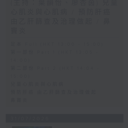
(主持：葉韻怡、廖杏茵) 兒童
心肌炎與心肌病 / 預防肝癌
由乙肝篩查及治理做起 / 鼻
竇炎
足本 Full (HKT 13:00 - 15:00)
第一部份 Part 1 (HKT 13:05 -
14:00)
第二部份 Part 2 (HKT 14:04 -
15:00)
兒童心肌炎與心肌病
預防肝癌 由乙肝篩查及治理做起
鼻竇炎
31/07/2026