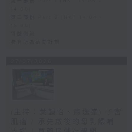
第一部份 Part 1 (HKT 13:05 -
14:00)
第二部份 Part 2 (HKT 14:04 -
15:00)
胃酸倒流
老有所為活動計劃
27/07/2026
(主持：葉韻怡、虞逸峯) 子宮
肌瘤 / 承先啟後的母乳餵哺
支援 / 買藥與儲存學問