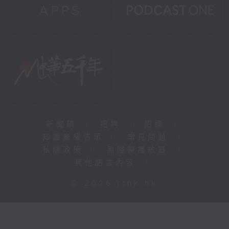
新聞稿
|
招聘
|
招標
|
知識產權告示
|
常見問題
|
私隱政策
|
無障礙播放器
|
其他語言內容
|
© 2026 rthk.hk