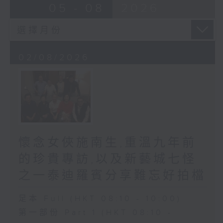
05 - 08
2026
02/08/2026
懷念女俠施南生,重溫九年前
的珍貴專訪,以及新藝城七怪
之一泰迪羅賓分享難忘好拍檔
足本 Full (HKT 08:10 - 10:00)
第一部份 Part 1 (HKT 08:10 -