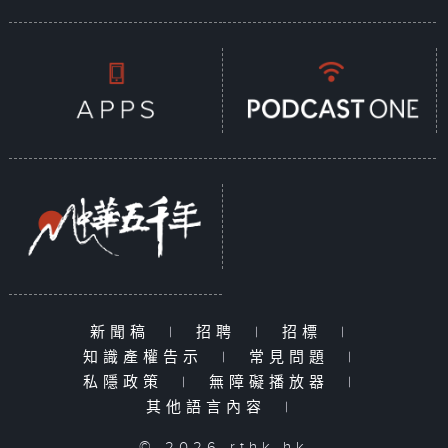
新聞稿
|
招聘
|
招標
|
知識產權告示
|
常見問題
|
私隱政策
|
無障礙播放器
|
其他語言內容
|
© 2026 rthk.hk