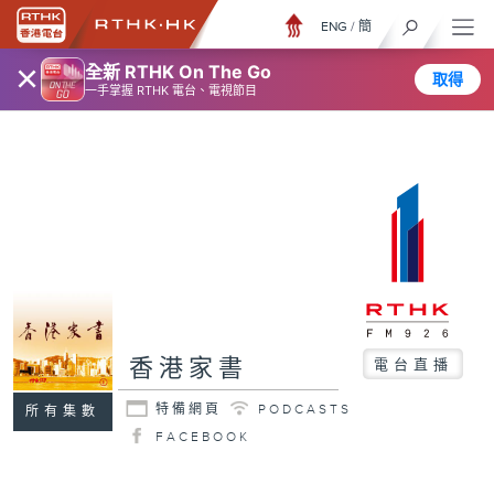
ENG
/
簡
×
全新 RTHK On The Go
取得
一手掌握 RTHK 電台、電視節目
香港家書
電台直播
特備網頁
PODCASTS
所有集數
FACEBOOK