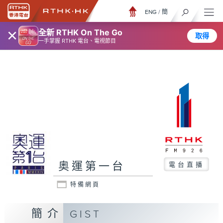
ENG
/
簡
×
全新 RTHK On The Go
取得
一手掌握 RTHK 電台、電視節目
奥運第一台
電台直播
特備網頁
簡介
GIST