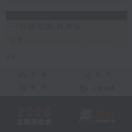
07/06/2026
一分鐘閱讀(精華版)
足本 Full (HKT 07:30 - 08:00)
更多 ...
交 通
社 交
聯 絡
公眾回饋