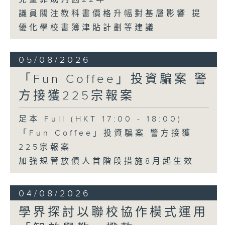
議員關注教科書價格升幅對基層影響 提
優化學校書簿津貼計劃等建議
05/08/2026
「Fun Coffee」投資騙案 警
方接獲225宗報案
足本 Full (HKT 17:00 - 18:00)
「Fun Coffee」投資騙案 警方接獲
225宗報案
加強規管放債人首階段措施8月起生效
04/08/2026
學界探討以聯校協作模式運用