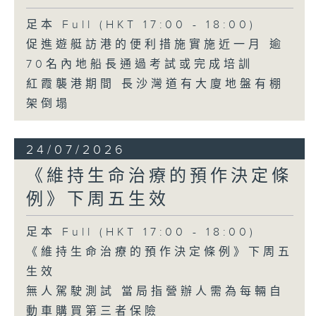
足本 Full (HKT 17:00 - 18:00)
促進遊艇訪港的便利措施實施近一月 逾
70名內地船長通過考試或完成培訓
紅霞襲港期間 長沙灣道有大廈地盤有棚
架倒塌
24/07/2026
《維持生命治療的預作決定條
例》下周五生效
足本 Full (HKT 17:00 - 18:00)
《維持生命治療的預作決定條例》下周五
生效
無人駕駛測試 當局指營辦人需為每輛自
動車購買第三者保險