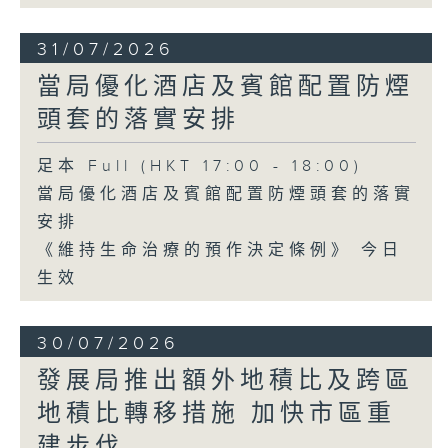
31/07/2026
當局優化酒店及賓館配置防煙
頭套的落實安排
足本 Full (HKT 17:00 - 18:00)
當局優化酒店及賓館配置防煙頭套的落實
安排
《維持生命治療的預作決定條例》 今日
生效
30/07/2026
發展局推出額外地積比及跨區
地積比轉移措施 加快市區重
建步伐