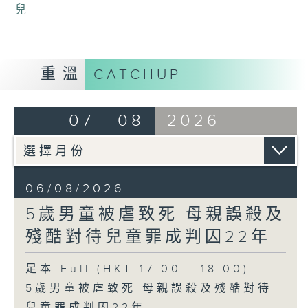
兒
重溫
CATCHUP
07 - 08
2026
06/08/2026
5歲男童被虐致死 母親誤殺及
殘酷對待兒童罪成判囚22年
足本 Full (HKT 17:00 - 18:00)
5歲男童被虐致死 母親誤殺及殘酷對待
兒童罪成判囚22年