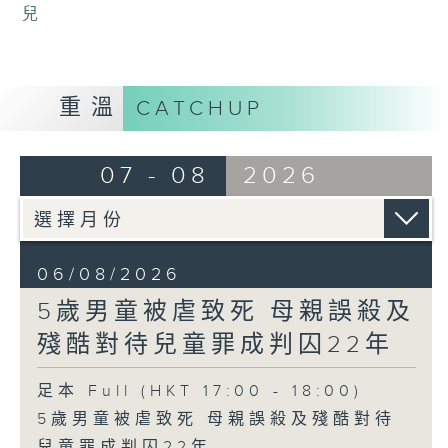
兒
重溫
CATCHUP
07 - 08
2026
06/08/2026
5歲男童被虐致死 母親誤殺及
殘酷對待兒童罪成判囚22年
足本 Full (HKT 17:00 - 18:00)
5歲男童被虐致死 母親誤殺及殘酷對待
兒童罪成判囚22年