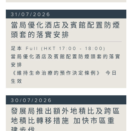
31/07/2026
當局優化酒店及賓館配置防煙
頭套的落實安排
足本 Full (HKT 17:00 - 18:00)
當局優化酒店及賓館配置防煙頭套的落實
安排
《維持生命治療的預作決定條例》 今日
生效
30/07/2026
發展局推出額外地積比及跨區
地積比轉移措施 加快市區重
建步伐