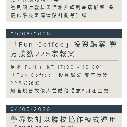
議員關注教科書價格升幅對基層影響 提
優化學校書簿津貼計劃等建議
05/08/2026
「Fun Coffee」投資騙案 警
方接獲225宗報案
足本 Full (HKT 17:00 - 18:00)
「Fun Coffee」投資騙案 警方接獲
225宗報案
加強規管放債人首階段措施8月起生效
04/08/2026
學界探討以聯校協作模式運用