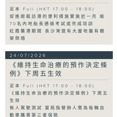
足本 Full (HKT 17:00 - 18:00)
促進遊艇訪港的便利措施實施近一月 逾
70名內地船長通過考試或完成培訓
紅霞襲港期間 長沙灣道有大廈地盤有棚
架倒塌
24/07/2026
《維持生命治療的預作決定條
例》下周五生效
足本 Full (HKT 17:00 - 18:00)
《維持生命治療的預作決定條例》下周五
生效
無人駕駛測試 當局指營辦人需為每輛自
動車購買第三者保險