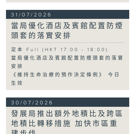
31/07/2026
當局優化酒店及賓館配置防煙
頭套的落實安排
足本 Full (HKT 17:00 - 18:00)
當局優化酒店及賓館配置防煙頭套的落實
安排
《維持生命治療的預作決定條例》 今日
生效
30/07/2026
發展局推出額外地積比及跨區
地積比轉移措施 加快市區重
建步伐