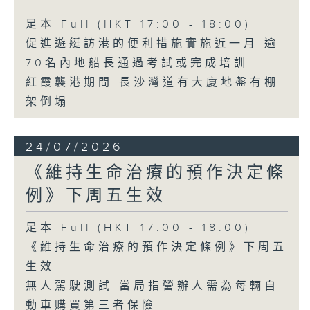
足本 Full (HKT 17:00 - 18:00)
促進遊艇訪港的便利措施實施近一月 逾
70名內地船長通過考試或完成培訓
紅霞襲港期間 長沙灣道有大廈地盤有棚
架倒塌
24/07/2026
《維持生命治療的預作決定條
例》下周五生效
足本 Full (HKT 17:00 - 18:00)
《維持生命治療的預作決定條例》下周五
生效
無人駕駛測試 當局指營辦人需為每輛自
動車購買第三者保險