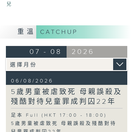
兒
重溫
CATCHUP
07 - 08
2026
06/08/2026
5歲男童被虐致死 母親誤殺及
殘酷對待兒童罪成判囚22年
足本 Full (HKT 17:00 - 18:00)
5歲男童被虐致死 母親誤殺及殘酷對待
兒童罪成判囚22年