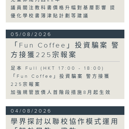
議員關注教科書價格升幅對基層影響 提
優化學校書簿津貼計劃等建議
05/08/2026
「Fun Coffee」投資騙案 警
方接獲225宗報案
足本 Full (HKT 17:00 - 18:00)
「Fun Coffee」投資騙案 警方接獲
225宗報案
加強規管放債人首階段措施8月起生效
04/08/2026
學界探討以聯校協作模式運用