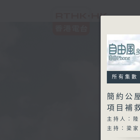
所有集數
簡約公
項目補
主持人：陸
主持：梁家