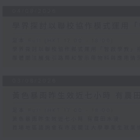
04/08/2026
學界探討以聯校協作模式運用「
足本 Full (HKT 17:00 - 18:00)
學界探討以聯校協作模式運用「智啟學教」
團體關注觸覺引路帶和警示帶物料與應用情
03/08/2026
黃色暴雨昨生效近七小時 有農
足本 Full (HKT 17:00 - 18:00)
黃色暴雨昨生效近七小時 有農田水浸
首場地區諮詢會有市民關注大學畢業生就業