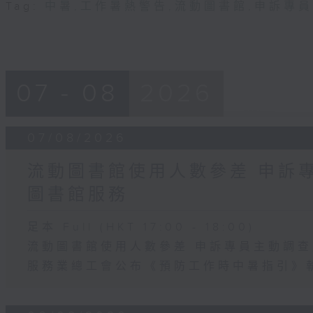
Tag:
中暑
,
工作暑熱警告
,
流動圖書館
,
申訴專員
07 - 08
2026
07/08/2026
流動圖書館使用人數參差 申訴
圖書館服務
足本 Full (HKT 17:00 - 18:00)
流動圖書館使用人數參差 申訴專員主動調
服務業總工會公布《預防工作時中暑指引》