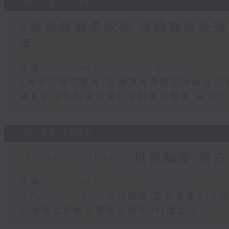
06/08/2026
5歲男童被虐致死 母親誤殺及殘
年
足本 Full (HKT 17:00 - 18:00)
5歲男童被虐致死 母親誤殺及殘酷對待兒童
議員關注教科書價格升幅對基層影響 提優
05/08/2026
「Fun Coffee」投資騙案 警
足本 Full (HKT 17:00 - 18:00)
「Fun Coffee」投資騙案 警方接獲225
加強規管放債人首階段措施8月起生效