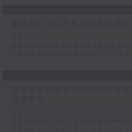
31/07/2026
當局優化酒店及賓館配置防煙頭
足本 Full (HKT 17:00 - 18:00)
當局優化酒店及賓館配置防煙頭套的落實安
《維持生命治療的預作決定條例》 今日生效
30/07/2026
發展局推出額外地積比及跨區地
重建步伐
足本 Full (HKT 17:00 - 18:00)
發展局推出額外地積比及跨區地積比轉移措
教育局公布「私立學校名冊」列出91所私校