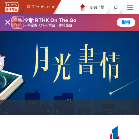
ENG
/
簡
×
全新 RTHK On The Go
取得
一手掌握 RTHK 電台、電視節目
...