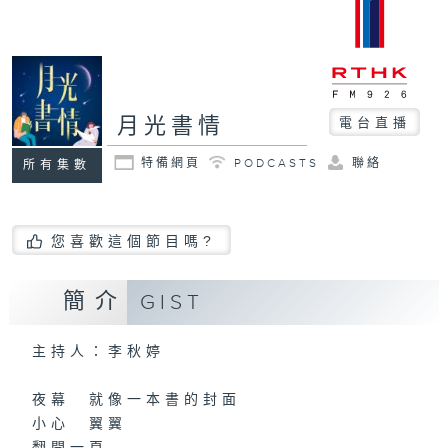
月光書情
電台直播
特備網頁
PODCASTS
聯絡
所有集數
您喜歡這個節目嗎?
簡介
GIST
主持人：李秋婷
夜幕 就像一本書的封面
小心 翼翼