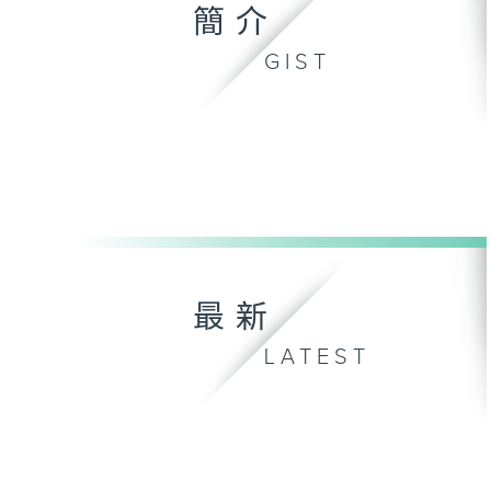
簡介
GIST
最新
LATEST