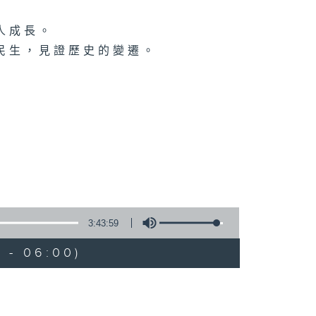
人成長。
民生，見證歷史的變遷。
3:43:59
 - 06:00)