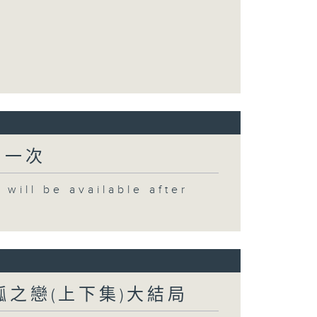
出一次
 be available after
盤瓠之戀(上下集)大結局