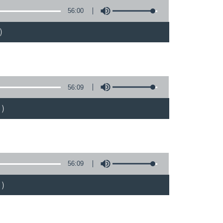
56:00
)
56:09
)
56:09
)