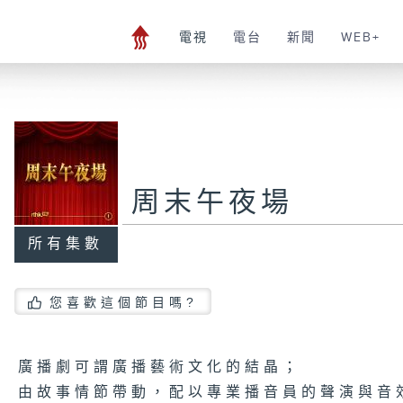
電視
電台
新聞
WEB+
周末午夜場
所有集數
您喜歡這個節目嗎?
廣播劇可謂廣播藝術文化的結晶；
由故事情節帶動，配以專業播音員的聲演與音