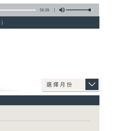
56:09
)