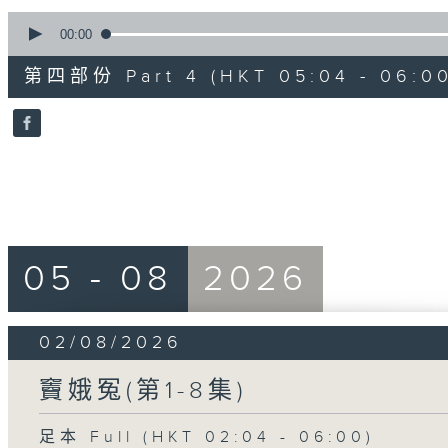
0
seconds
00:00
of
56
第四部份 Part 4 (HKT 05:04 - 06:00
minutes,
9
seconds
Volume
90%
05 - 08
2026
02/08/2026
竇娥冤(第1-8集)
足本 Full (HKT 02:04 - 06:00)