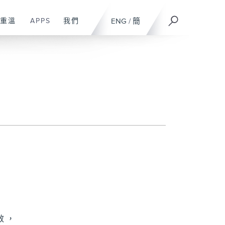
重溫
APPS
我們
ENG
/
簡
效，