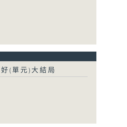
我好(單元)大結局