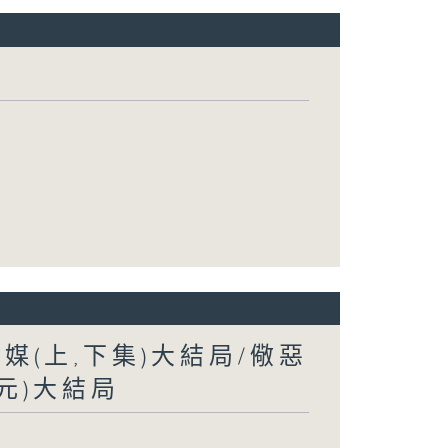
為媒(上,下集)大結局/儆惡
單元)大結局