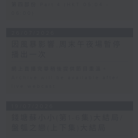
第四部份 Part 4 (HKT 05:04 -
06:00)
26/07/2026
因風暴影響,周末午夜場暫停
播出一次
網上直播完畢稍後提供節目重溫。
Archive will be available after
live webcast
19/07/2026
錢塘蘇小小(第1-6集)大結局/
盤瓠之戀(上下集)大結局