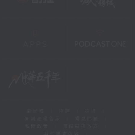
新聞稿
|
招聘
|
招標
|
知識產權告示
|
常見問題
|
私隱政策
|
無障礙播放器
|
其他語言內容
|