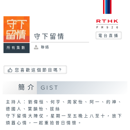
守下留情
電台直播
聯絡
所有集數
您喜歡這個節目嗎?
簡介
GIST
主持人：劉偉恒、何亨、周家怡、阿一、的神、
德國人、葉韻怡、拔絲
守下留情大陣仗，星期一至五晚上八至十，放下
煩囂心情，一起重拾昔日情懷。