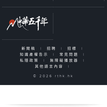
新聞稿
|
招聘
|
招標
|
知識產權告示
|
常見問題
|
私隱政策
|
無障礙播放器
|
其他語言內容
|
© 2026 rthk.hk