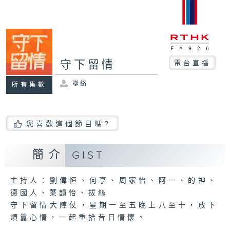
守下留情
電台直播
聯絡
所有集數
您喜歡這個節目嗎?
簡介
GIST
主持人：劉偉恒、何亨、周家怡、阿一、的神、
德國人、葉韻怡、拔絲
守下留情大陣仗，星期一至五晚上八至十，放下
煩囂心情，一起重拾昔日情懷。