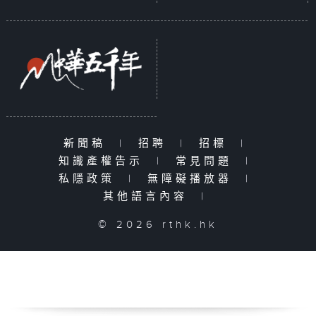
新聞稿
|
招聘
|
招標
|
知識產權告示
|
常見問題
|
私隱政策
|
無障礙播放器
|
其他語言內容
|
© 2026 rthk.hk