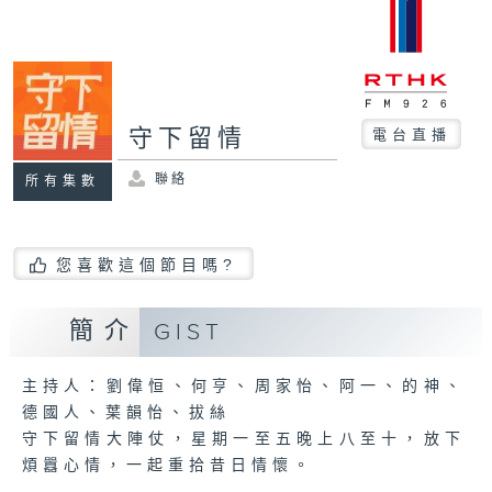
守下留情
電台直播
聯絡
所有集數
您喜歡這個節目嗎?
簡介
GIST
主持人：劉偉恒、何亨、周家怡、阿一、的神、
德國人、葉韻怡、拔絲
守下留情大陣仗，星期一至五晚上八至十，放下
煩囂心情，一起重拾昔日情懷。