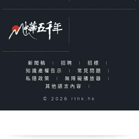
新聞稿
|
招聘
|
招標
|
知識產權告示
|
常見問題
|
私隱政策
|
無障礙播放器
|
其他語言內容
|
© 2026 rthk.hk