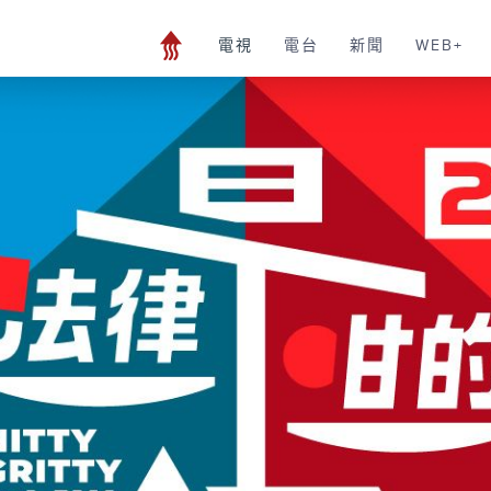
電視
電台
新聞
WEB+