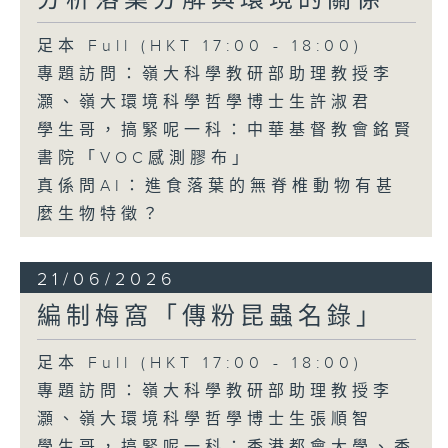
分析落葉分解與環境的關係
足本 Full (HKT 17:00 - 18:00)
專題訪問：嶺大科學教研部助理教授李
灝、嶺大環境科學哲學博士生許淑君
學生哥，搞緊呢一科：中華基督教會銘賢
書院「VOC感測膠布」
真係問AI：進食落葉的無脊椎動物有甚
麼生物特徵？
21/06/2026
編制梅窩「傳粉昆蟲名錄」
足本 Full (HKT 17:00 - 18:00)
專題訪問：嶺大科學教研部助理教授李
灝、嶺大環境科學哲學博士生張順智
學生哥，搞緊呢一科：香港都會大學、香