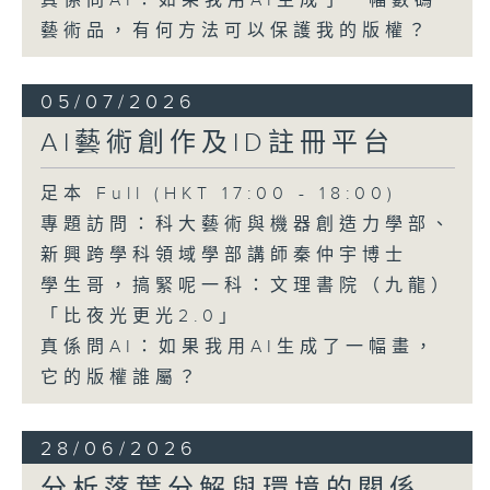
真係問AI：如果我用AI生成了一幅數碼
藝術品，有何方法可以保護我的版權？
05/07/2026
AI藝術創作及ID註冊平台
足本 Full (HKT 17:00 - 18:00)
專題訪問：科大藝術與機器創造力學部、
新興跨學科領域學部講師秦仲宇博士
學生哥，搞緊呢一科：文理書院（九龍）
「比夜光更光2.0」
真係問AI：如果我用AI生成了一幅畫，
它的版權誰屬？
28/06/2026