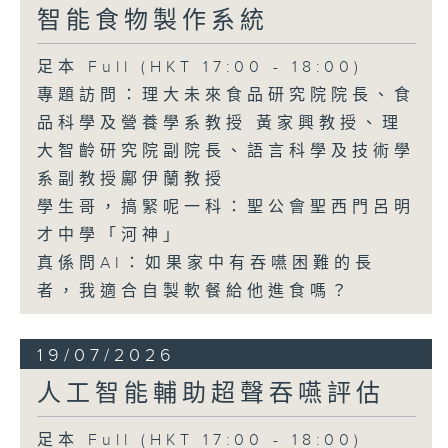
智能食物製作系統
足本 Full (HKT 17:00 - 18:00)
專題訪問：理大未來食品研究院院長、食
品科學及營養學系教授 黃家興教授、理
大智齡研究院副院長、語言科學及技術學
系副教授鄺伊蘭教授
學生哥，搞緊呢一科：聖公會聖西門呂明
才中學「河神」
真係問AI：如果家中有吞嚥困難的長
者，我適合自製軟餐給他進食嗎？
19/07/2026
人工智能輔助超聲吞嚥評估
足本 Full (HKT 17:00 - 18:00)