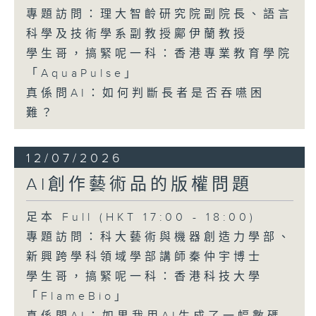
專題訪問：理大智齡研究院副院長、語言
科學及技術學系副教授鄺伊蘭教授
學生哥，搞緊呢一科：香港專業教育學院
「AquaPulse」
真係問AI：如何判斷長者是否吞嚥困
難？
12/07/2026
AI創作藝術品的版權問題
足本 Full (HKT 17:00 - 18:00)
專題訪問：科大藝術與機器創造力學部、
新興跨學科領域學部講師秦仲宇博士
學生哥，搞緊呢一科：香港科技大學
「FlameBio」