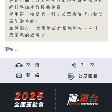
專題訪問：教大科學與環境學系生物與神
經科學講座教授翁建霖
學生哥，搞緊呢一科：英華書院「自動部
署防洪系統」
真係問AI：大眾對於幹細胞科技，有什
麼常見的誤解？
更多 ...
交 通
社 交
聯 絡
公眾回饋