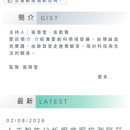
您喜歡這個節目嗎?
簡介
GIST
主持人：張璟瑩、區凱聲
節目簡介:介紹重要創科領域發展，由理論談
到實踐，由錄音室走進實驗室，探討科技與生
活的關係。
監製:張璟瑩
更多...
最新
LATEST
02/08/2026