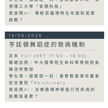
港理工大學「安顏科技」
真係問AI：傳粉昆蟲現時生存面對甚麼
挑戰？
14/06/2026
亨廷頓舞蹈症的致病機制
足本 Full (HKT 17:00 - 18:00)
專題訪問：中大理學院生命科學學院院長
陳浩然教授
學生哥，搞緊呢一科：基督教香港信義會
宏信書院「Perchliner」
真係問AI：治療遺傳神經退行性疾病的
挑戰是甚麼？