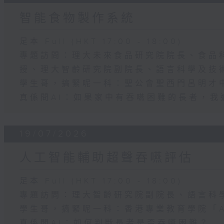
智能食物製作系統
足本 Full (HKT 17:00 - 18:00)
專題訪問：理大未來食品研究院院長、食品
授、理大智齡研究院副院長、語言科學及技
學生哥，搞緊呢一科：聖公會聖西門呂明才
真係問AI：如果家中有吞嚥困難的長者，我
19/07/2026
人工智能輔助超聲吞嚥評估
足本 Full (HKT 17:00 - 18:00)
專題訪問：理大智齡研究院副院長、語言科
學生哥，搞緊呢一科：香港專業教育學院「Aqu
真係問AI：如何判斷長者是否吞嚥困難？