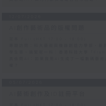
12/07/2026
AI創作藝術品的版權問題
足本 Full (HKT 17:00 - 18:00)
專題訪問：科大藝術與機器創造力學部、新
學生哥，搞緊呢一科：香港科技大學「Flame
真係問AI：如果我用AI生成了一幅數碼藝
權？
05/07/2026
AI藝術創作及ID註冊平台
足本 Full (HKT 17:00 - 18:00)