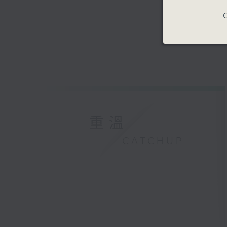
C
重溫
CATCHUP