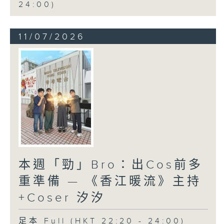
24:00)
11/07/2026
本週「勁」Bro：出Cos前多
重準備 — 《香江暖流》主持
+Coser 汐汐
足本 Full (HKT 22:20 - 24:00)