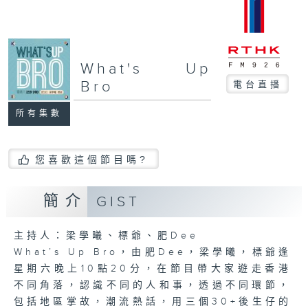
What's Up
Bro
電台直播
所有集數
您喜歡這個節目嗎?
簡介
GIST
主持人：梁學曦、標爺、肥Dee
What’s Up Bro，由肥Dee，梁學曦，標爺逢
星期六晚上10點20分，在節目帶大家遊走香港
不同角落，認識不同的人和事，透過不同環節，
包括地區掌故，潮流熱話，用三個30+後生仔的