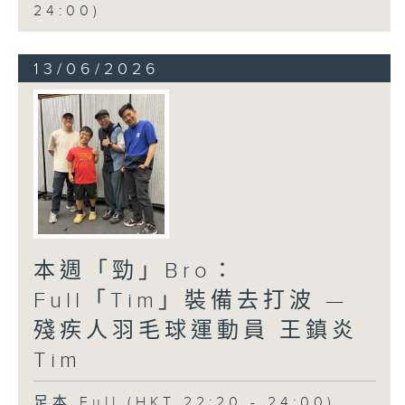
24:00)
13/06/2026
本週「勁」Bro：
Full「Tim」裝備去打波 —
殘疾人羽毛球運動員 王鎮炎
Tim
足本 Full (HKT 22:20 - 24:00)