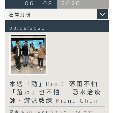
06 - 08
2026
08/08/2026
本週「勁」Bro： 落雨不怕
「落水」也不怕 — 恐水治療
師、游泳教練 Kiana Chan
足本 Full (HKT 22:20 - 24:00)