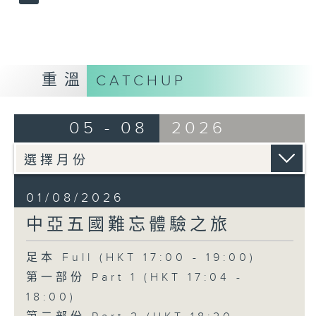
重溫
CATCHUP
05 - 08
2026
01/08/2026
中亞五國難忘體驗之旅
足本 Full (HKT 17:00 - 19:00)
第一部份 Part 1 (HKT 17:04 -
18:00)