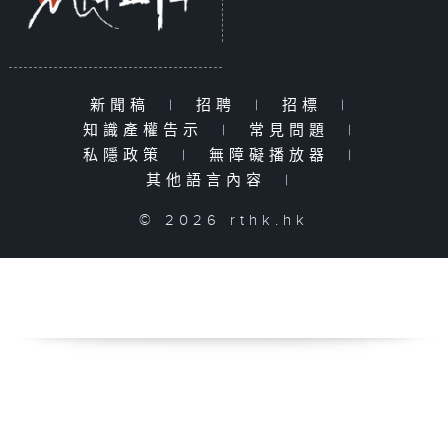
新聞稿
|
招聘
|
招標
|
知識產權告示
|
常見問題
|
私隱政策
|
無障礙播放器
|
其他語言內容
|
© 2026 rthk.hk