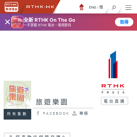
ENG
/
簡
×
全新 RTHK On The Go
取得
一手掌握 RTHK 電台、電視節目
旅遊樂園
電台直播
FACEBOOK
聯絡
所有集數