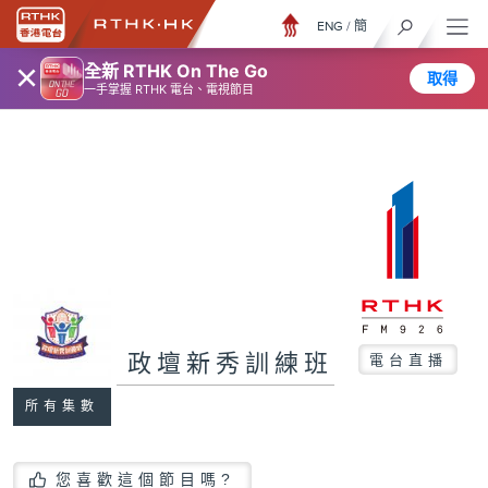
ENG
/
簡
×
全新 RTHK On The Go
取得
一手掌握 RTHK 電台、電視節目
政壇新秀訓練班
電台直播
所有集數
您喜歡這個節目嗎?