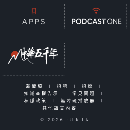
新聞稿
|
招聘
|
招標
|
知識產權告示
|
常見問題
|
私隱政策
|
無障礙播放器
|
其他語言內容
|
© 2026 rthk.hk