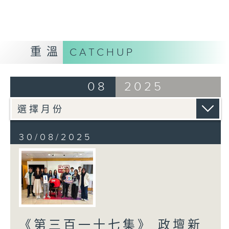
重溫
CATCHUP
08
2025
30/08/2025
《第三百一十七集》 政壇新