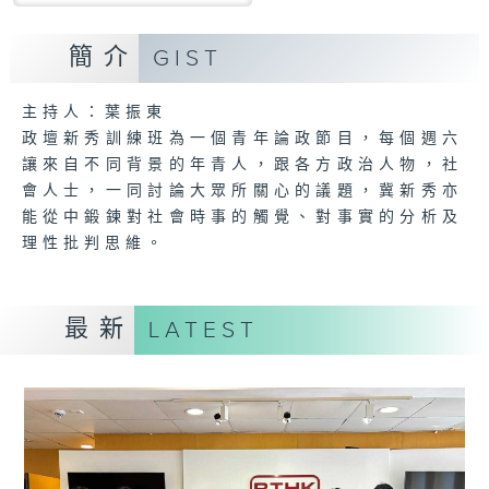
簡介
GIST
主持人：葉振東
政壇新秀訓練班為一個青年論政節目，每個週六
讓來自不同背景的年青人，跟各方政治人物，社
會人士，一同討論大眾所關心的議題，冀新秀亦
能從中鍛鍊對社會時事的觸覺、對事實的分析及
理性批判思維。
最新
LATEST