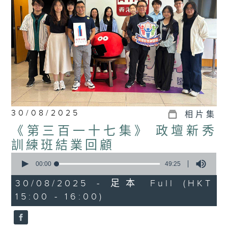
30/08/2025
相片集
《第三百一十七集》 政壇新秀
訓練班結業回顧
0
seconds
00:00
49:25
of
49
30/08/2025 - 足本 Full (HKT
minutes,
15:00 - 16:00)
25
seconds