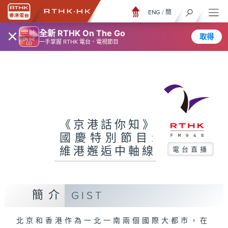
ENG
/
簡
×
全新 RTHK On The Go
取得
一手掌握 RTHK 電台、電視節目
《京港話你知》
國慶特別節目:
維港邂逅中軸線
電台直播
簡介
GIST
北京和香港作為一北一南兩個國際大都市，在