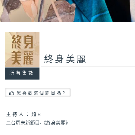
終身美麗
所有集數
您喜歡這個節目嗎?
主持人：超B
二台周末新節目-《終身美麗》