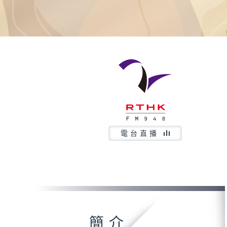
電台直播
簡介