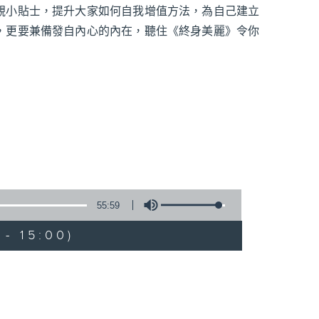
靚小貼士，提升大家如何自我增值方法，為自己建立
，更要兼備發自內心的內在，聽住《終身美麗》令你
55:59
- 15:00)