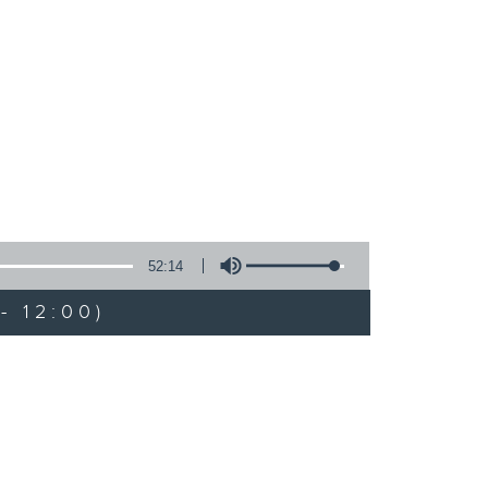
52:14
- 12:00)