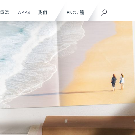
重溫
APPS
我們
ENG
/
簡