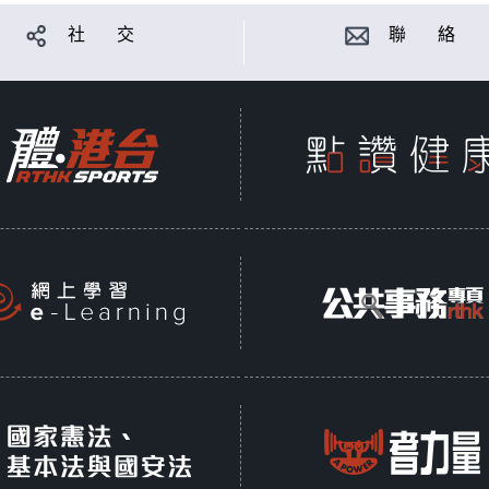
社 交
聯 絡