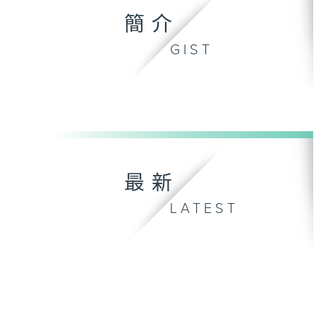
簡介
GIST
最新
LATEST