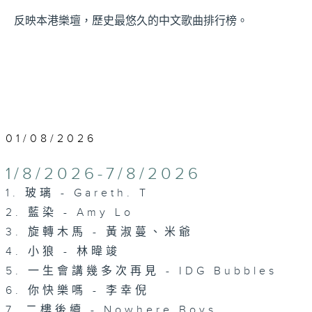
反映本港樂壇，歷史最悠久的中文歌曲排行榜。
01/08/2026
1/8/2026-7/8/2026
1. 玻璃 - Gareth. T
2. 藍染 - Amy Lo
3. 旋轉木馬 - 黃淑蔓、米爺
4. 小狼 - 林暐竣
5. 一生會講幾多次再見 - IDG Bubbles
6. 你快樂嗎 - 李幸倪
7. 二樓後續 - Nowhere Boys