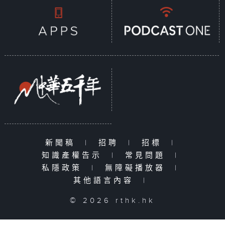
新聞稿
|
招聘
|
招標
|
知識產權告示
|
常見問題
|
私隱政策
|
無障礙播放器
|
其他語言內容
|
© 2026 rthk.hk