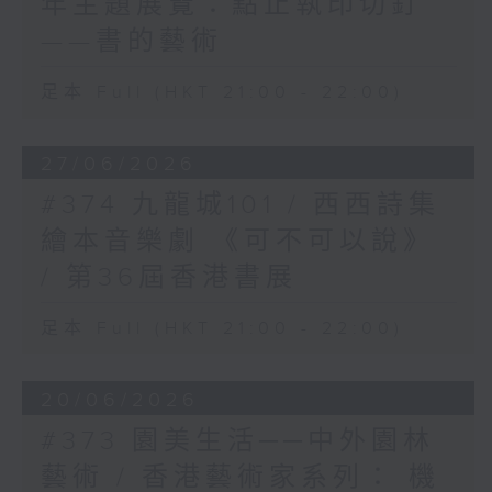
年主題展覽：點止執印切釘
——書的藝術
足本 Full (HKT 21:00 - 22:00)
27/06/2026
#374 九龍城101 / 西西詩集
繪本音樂劇 《可不可以說》
/ 第36屆香港書展
足本 Full (HKT 21:00 - 22:00)
20/06/2026
#373 園美生活──中外園林
藝術 / 香港藝術家系列： 機