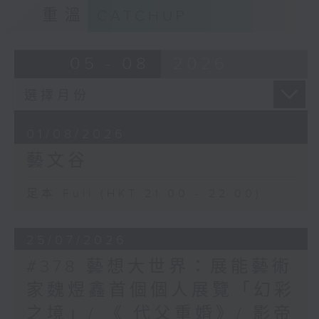
重溫
CATCHUP
05 - 08
2026
01/08/2026
藝文谷
足本 Full (HKT 21:00 - 22:00)
25/07/2026
#378 藝想大世界：展能藝術
家魏煜鑫首個個人展覽「幻彩
之境」/ 《 代父重婚》/ 影帝