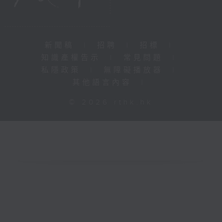
新聞稿
|
招聘
|
招標
|
知識產權告示
|
常見問題
|
私隱政策
|
無障礙播放器
|
其他語言內容
|
© 2026 rthk.hk