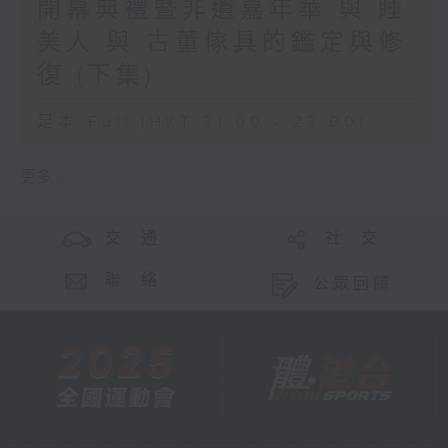
開幕典禮暨非遺嘉年華 與 睡
美人 與 古董傢具的鑑定與修
復 (下集)
足本 Full (HKT 21:00 - 22:00)
更多 ...
交 通
社 交
聯 絡
公眾回饋