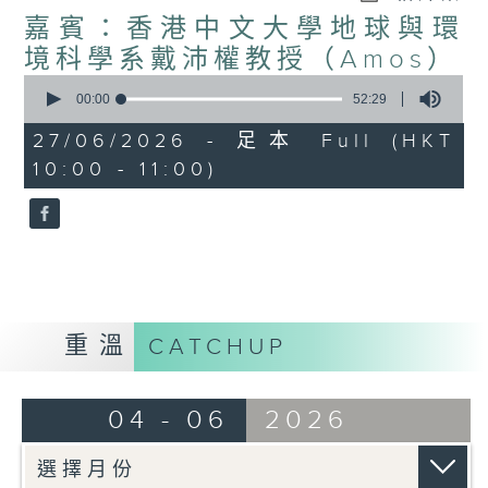
嘉賓：香港中文大學地球與環
境科學系戴沛權教授（Amos）
0
seconds
00:00
52:29
of
52
27/06/2026 - 足本 Full (HKT
minutes,
10:00 - 11:00)
29
seconds
重溫
CATCHUP
04 - 06
2026