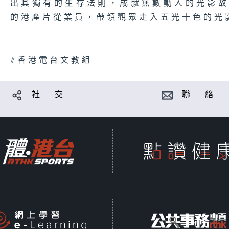
出其獨有的生存法則，成就無數動人的光影
的港產片從業員，帶領觀眾走入五光十色的光
#香港電台文教組
社 交
聯 絡