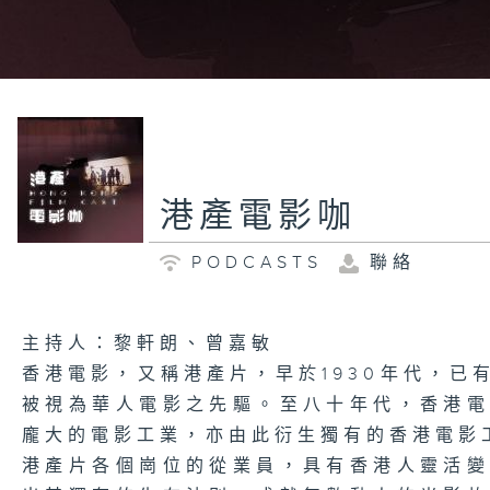
港產電影咖
PODCASTS
聯絡
主持人：黎軒朗、曾嘉敏
香港電影，又稱港產片，早於1930年代，已
被視為華人電影之先驅。至八十年代，香港
龐大的電影工業，亦由此衍生獨有的香港電影
港產片各個崗位的從業員，具有香港人靈活