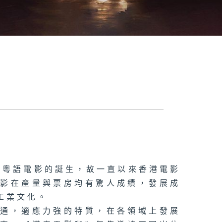
有粵語電影的誕生，故一直以來香港電影
電影在產量與票房均有驚人成績，發展成
工業文化。
變通，適應力強的特質，在各領域上發展