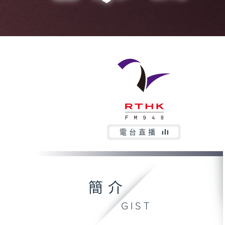
電台直播
簡介
GIST