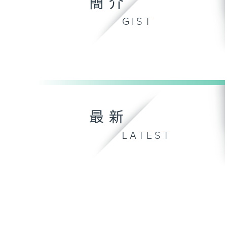
簡介
GIST
最新
LATEST