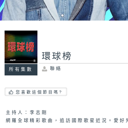
環球榜
聯絡
所有集數
您喜歡這個節目嗎?
主持人：李志剛
網羅全球精彩歌曲，追訪國際歌星近況。愛好