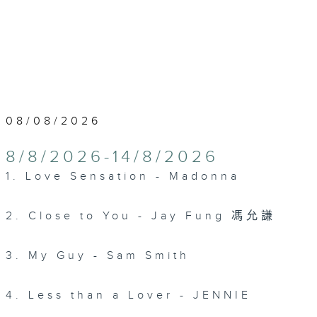
08/08/2026
8/8/2026-14/8/2026
1. Love Sensation - Madonna
2. Close to You - Jay Fung 馮允謙
3. My Guy - Sam Smith
4. Less than a Lover - JENNIE