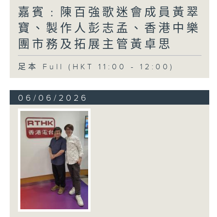
嘉賓﹕陳百強歌迷會成員黃翠
寶、製作人彭志孟、香港中樂
團市務及拓展主管黃卓思
足本 Full (HKT 11:00 - 12:00)
06/06/2026