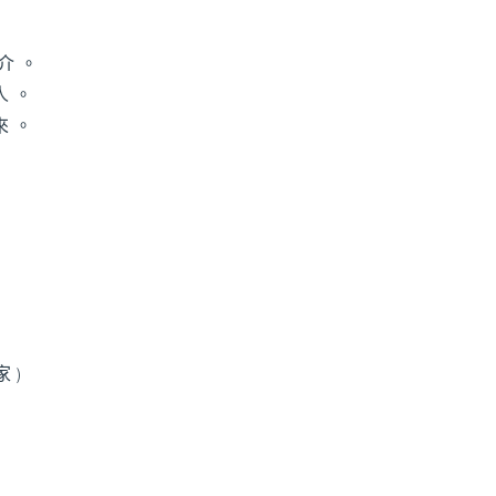
推介。
人。
來。
家)