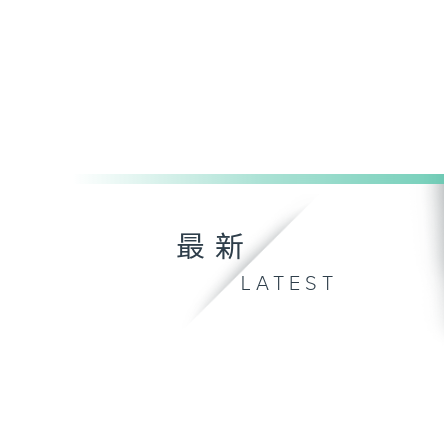
最新
LATEST