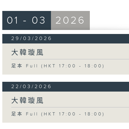
01 - 03
2026
29/03/2026
大韓璇風
足本 Full (HKT 17:00 - 18:00)
22/03/2026
大韓璇風
足本 Full (HKT 17:00 - 18:00)