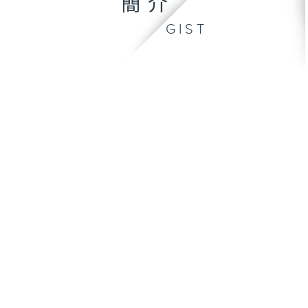
簡介
GIST