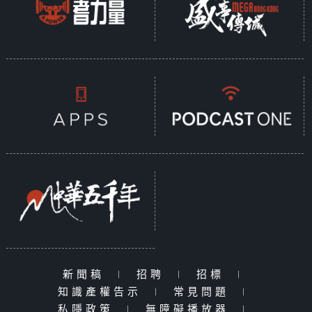
新聞稿
|
招聘
|
招標
|
知識產權告示
|
常見問題
|
私隱政策
|
無障礙播放器
|