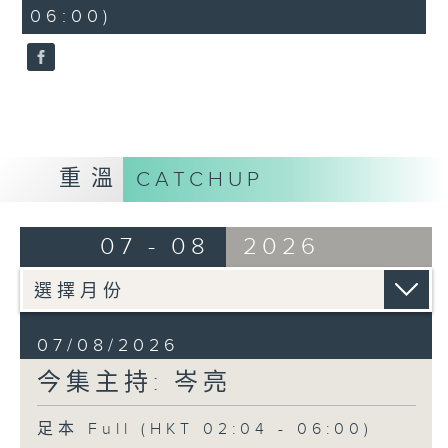
minutes,
06:00)
9
seconds
重溫
CATCHUP
07 - 08
2026
07/08/2026
今集主持: 岑亮
足本 Full (HKT 02:04 - 06:00)