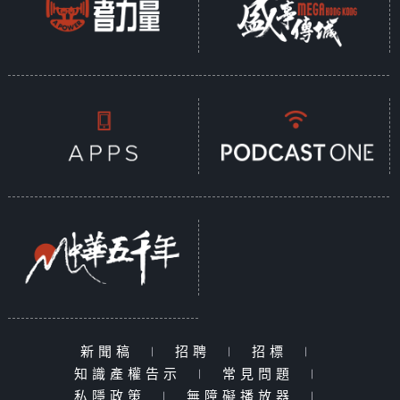
新聞稿
|
招聘
|
招標
|
知識產權告示
|
常見問題
|
私隱政策
|
無障礙播放器
|