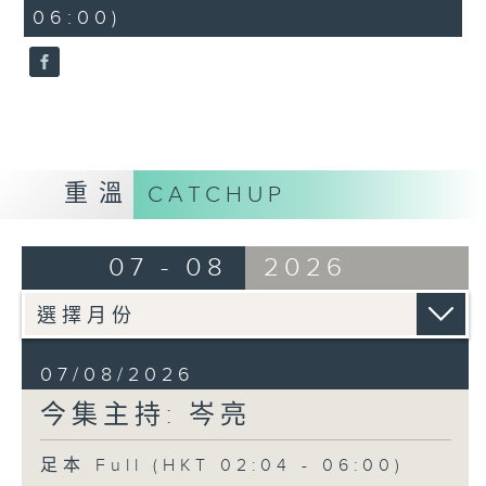
minutes,
06:00)
9
seconds
重溫
CATCHUP
07 - 08
2026
07/08/2026
今集主持: 岑亮
足本 Full (HKT 02:04 - 06:00)