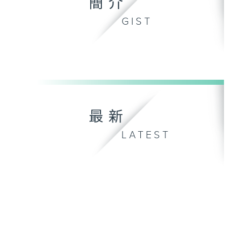
簡介
GIST
最新
LATEST