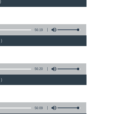
)
56:19
)
56:20
)
56:09