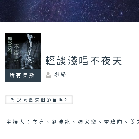
輕談淺唱不夜天
聯絡
所有集數
您喜歡這個節目嗎?
主持人：岑亮、劉沛龍、張家樂、雷瑋陶、姜