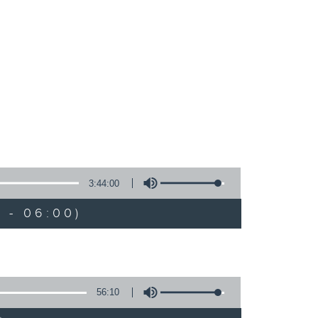
3:44:00
 - 06:00)
56:10