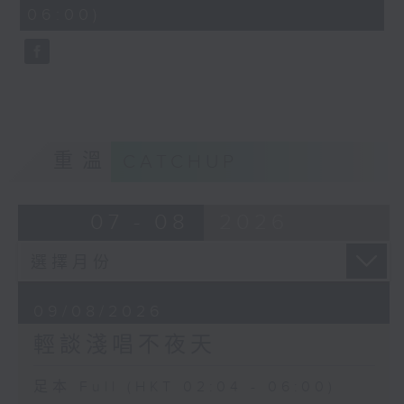
minutes,
06:00)
10
seconds
重溫
CATCHUP
07 - 08
2026
09/08/2026
輕談淺唱不夜天
足本 Full (HKT 02:04 - 06:00)