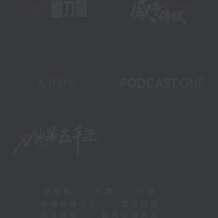
新聞稿
|
招聘
|
招標
|
知識產權告示
|
常見問題
|
私隱政策
|
無障礙播放器
|