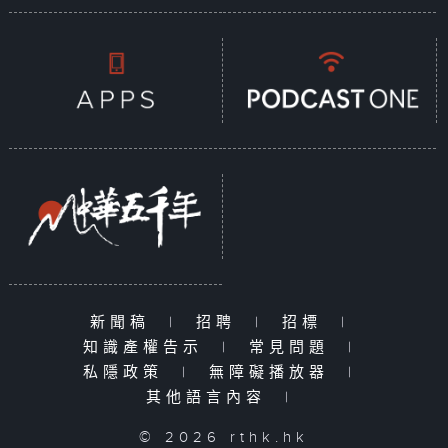
新聞稿
|
招聘
|
招標
|
知識產權告示
|
常見問題
|
私隱政策
|
無障礙播放器
|
其他語言內容
|
© 2026 rthk.hk