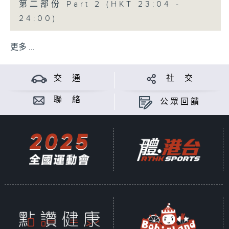
第二部份 Part 2 (HKT 23:04 -
24:00)
更多 ...
交 通
社 交
聯 絡
公眾回饋