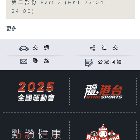
第二部份 Part 2 (HKT 23:04 -
24:00)
更多 ...
交 通
社 交
聯 絡
公眾回饋