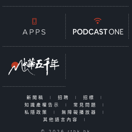
新聞稿
|
招聘
|
招標
|
知識產權告示
|
常見問題
|
私隱政策
|
無障礙播放器
|
其他語言內容
|
© 2026 rthk.hk