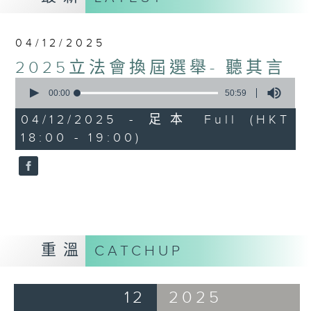
04/12/2025
2025立法會換屆選舉- 聽其言
0
seconds
00:00
50:59
of
50
04/12/2025 - 足本 Full (HKT
minutes,
18:00 - 19:00)
59
seconds
重溫
CATCHUP
12
2025