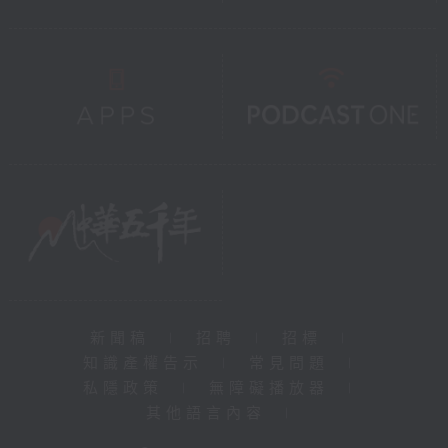
新聞稿
|
招聘
|
招標
|
知識產權告示
|
常見問題
|
私隱政策
|
無障礙播放器
|
其他語言內容
|