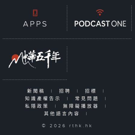
新聞稿
|
招聘
|
招標
|
知識產權告示
|
常見問題
|
私隱政策
|
無障礙播放器
|
其他語言內容
|
© 2026 rthk.hk