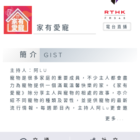
家有愛寵
電台直播
簡介
GIST
主持人：阿LU
寵物是很多家庭的重要成員，不少主人都會盡
力為寵物提供一個滿載溫馨快樂的家。《家有
愛寵》除分享主人與寵物的相處的故事，亦介
紹不同寵物的種類及習性，並提供寵物的最新
流行情報。每週節目內，主持人阿Lu更會邀
請專家解答聽眾有關護理、訓練、心理、醫學
更多...
上的疑難！