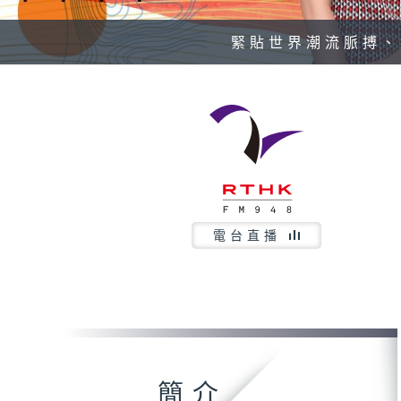
緊貼世界潮流脈搏、
電台直播
簡介