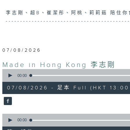
李志剛、超B、崔潔彤、阿桃、莉莉菇 陪住
------------------------------------------
07/08/2026
Made in Hong Kong 李志剛
0
seconds
00:00
of
1
07/08/2026 - 足本 Full (HKT 13:00 
hour,
35
minutes,
55
seconds
Volume
90%
0
seconds
00:00
of
48