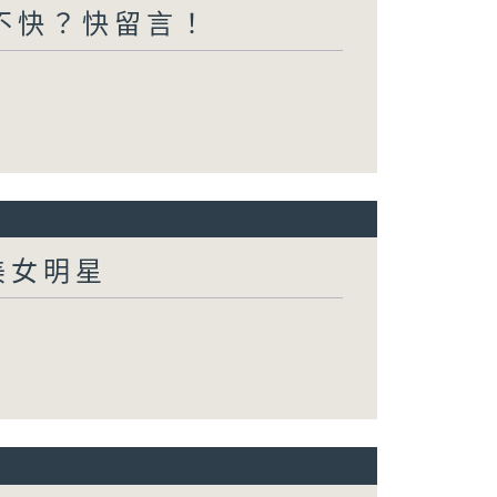
不快？快留言！
美女明星