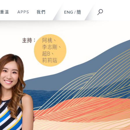
重溫
APPS
我們
ENG
/
簡