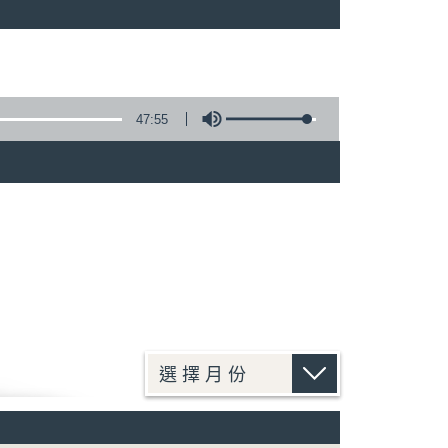
47:55
)