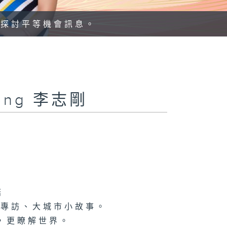
、探討平等機會訊息。
Kong 李志剛
菇
情專訪、大城市小故事。
，更瞭解世界。