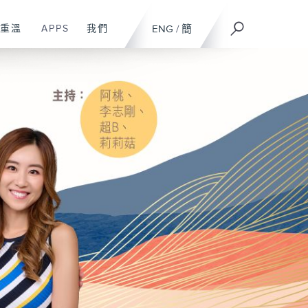
重溫
APPS
我們
ENG
/
簡