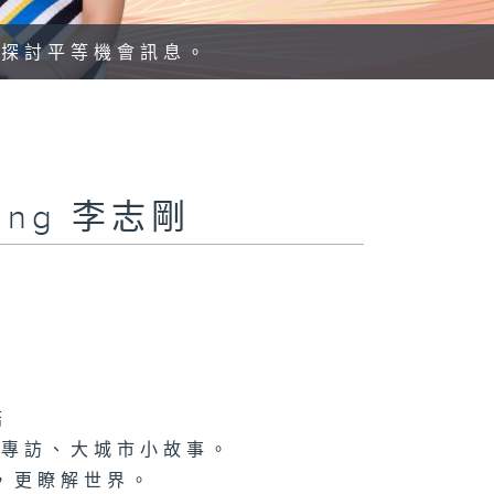
、探討平等機會訊息。
Kong 李志剛
菇
情專訪、大城市小故事。
，更瞭解世界。