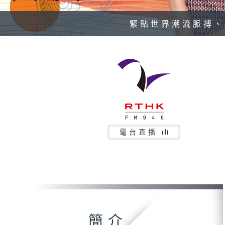
緊貼世界潮流脈搏、
電台直播
簡介