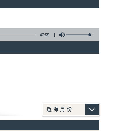
47:55
)