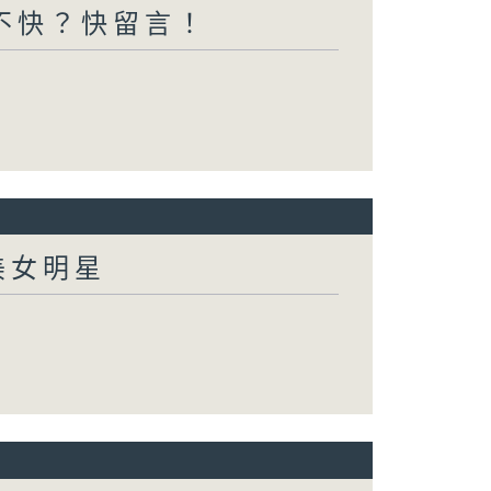
不快？快留言！
美女明星