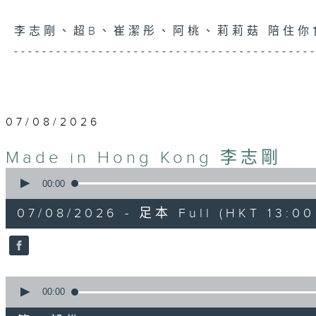
李志剛、超B、崔潔彤、阿桃、莉莉菇 陪住
------------------------------------------
07/08/2026
Made in Hong Kong 李志剛
0
seconds
00:00
of
1
07/08/2026 - 足本 Full (HKT 13:00 
hour,
35
minutes,
55
seconds
Volume
90%
0
seconds
00:00
of
48